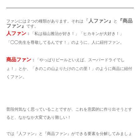
『
人ファン』
『商品
ファンには２つの種類があります。それは
と
ファン』
です。
人ファン
：
「私は福山雅治が好き！」「ヒカキンが大好き！」
「◯◯先生を尊敬してるんです！」のように、人に紐付ファン。
商品ファン
：
「やっぱりビールといえば、スーパードライでし
ょ！」とか、「きのこの山よりたけのこの里！」のように商品に紐付
くファン。
普段何気なく思っていることですが、これを意図的に作り出そうとす
ると、なかなか大変であり難しい！
では『人ファン』と『商品ファン』ができる要素を分解してみましょ