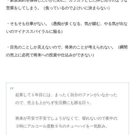
・新規契約を獲得したいがために、ガツガツとした押し売りのような
営業をしてしまう。（焦っているのでよけいに決まらない）
・そもそも仕事がない。（愚痴が多くなる、気が緩む、やる気が出な
いのマイナススパイラルに陥る）
・目先のことしか見えないので、将来のことが考えられない。（瞬間
の売上に必死で将来への投資や仕込みができない）
起業して１年目には、まったく自分のファンがいなかった
ので、売上も上がらず生活費にも困る日々。
将来が不安で不安でしょうがなくて、寝れないので夜中の
３時にアルコール度数９％のチューハイを一気飲み。