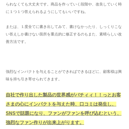
られなくても大丈夫です。商品を作っていく段階や、改良していく時
に１つ１つ答えられるようにしてもいいですね。
または、１度全てに書き出してみて、書けなかったり、しっくりこな
い答えしか書けない箇所を重点的に修正するのもまた、素晴らしい改
善方法です。
強烈なインパクトを与えることができればできるほどに、顧客様は興
味を持ち引き寄せられてきます。
自社で作り出した製品の世界感がバチィィ！！っとお客
さまの心にインパクトを与えた時、口コミは発生し、
SNSで話題になり、ファンがファンを呼び込むという、
強烈なファン作りが出来上がります。