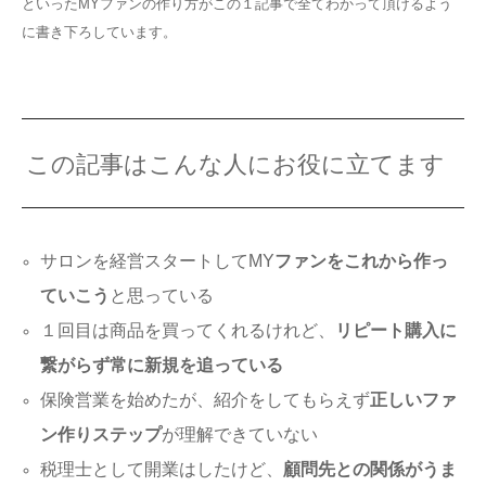
といったMYファンの作り方がこの１記事で全てわかって頂けるよう
に書き下ろしています。
この記事はこんな人にお役に立てます
サロンを経営スタートしてMY
ファンをこれから作っ
ていこう
と思っている
１回目は商品を買ってくれるけれど、
リピート購入に
繋がらず常に新規を追っている
保険営業を始めたが、紹介をしてもらえず
正しいファ
ン作りステップ
が理解できていない
税理士として開業はしたけど、
顧問先との関係がうま