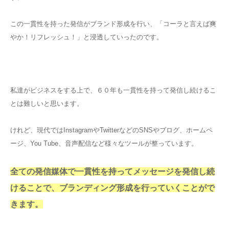
この一貫性を持った発信がブランド形成を行い、「コーラと言えば爽
やか！リフレッシュ！」と浸透していったのです。
私達がビジネスをする上で、６０年も一貫性を持って発信し続けるこ
とは難しいと思います。
けれど、現代ではInstagramやTwitterなどのSNSやブログ、ホームペ
ージ、You Tube、音声配信など様々なツールが整っています。
全ての発信媒体で一貫性を持ってメッセージを発信し続
けることで、ブランディング形成を行っていくことがで
きます。