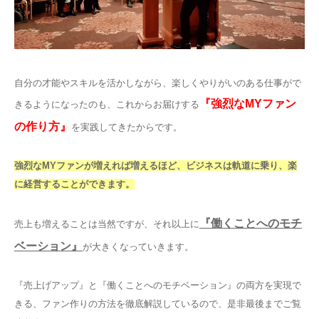
自分の才能やスキルを活かしながら、楽しくやりがいのある仕事がで
『強烈なMYファン
きるようになったのも、これからお届けする
の作り方』
を実践してきたからです。
強烈なMYファンが増えれば増えるほど、ビジネスは軌道に乗り、楽
に経営することができます。
『働くことへのモチ
売上も増えることは当然ですが、それ以上に
ベーション』
が大きくなっていきます。
『売上げアップ』と『働くことへのモチベーション』の両方を実現で
きる、ファン作りの方法を徹底解説しているので、是非最後までご覧