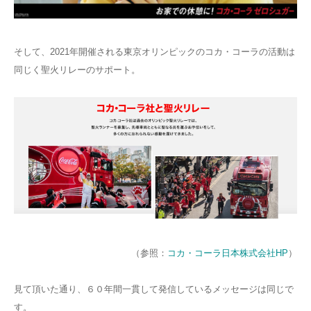
そして、2021年開催される東京オリンピックのコカ・コーラの活動は
同じく聖火リレーのサポート。
（参照：
コカ・コーラ日本株式会社HP
）
見て頂いた通り、６０年間一貫して発信しているメッセージは同じで
す。