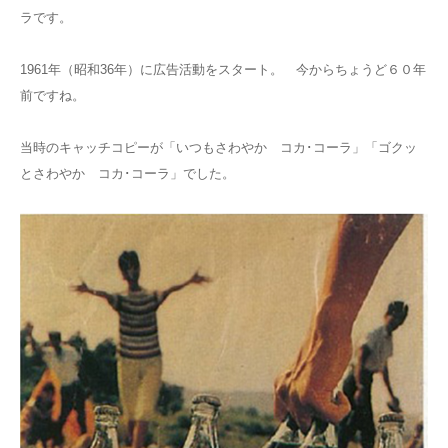
ラです。
1961年（昭和36年）に広告活動をスタート。 今からちょうど６０年
前ですね。
当時のキャッチコピーが「いつもさわやか コカ･コーラ」「ゴクッ
とさわやか コカ･コーラ」でした。