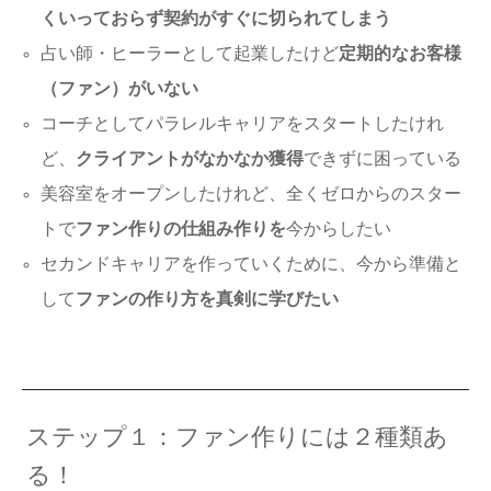
くいっておらず契約がすぐに切られてしまう
占い師・ヒーラーとして起業したけど
定期的なお客様
（ファン）がいない
コーチとしてパラレルキャリアをスタートしたけれ
ど、
クライアントがなかなか獲得
できずに困っている
美容室をオープンしたけれど、全くゼロからのスター
トで
ファン作りの仕組み作りを
今からしたい
セカンドキャリアを作っていくために、今から準備と
して
ファンの作り方を真剣に学びたい
ステップ１：ファン作りには２種類あ
る！