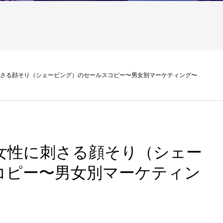
性に刺さる顔そり（シェービング）のセールスコピー〜男女別マーケティング〜
!!女性に刺さる顔そり（シェー
コピー〜男女別マーケティン