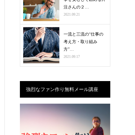
注さんの２…
2021.09.21
一流と三流の“仕事の
考え方・取り組み
方”…
2021.09.17
強烈なファン作り無料メール講座