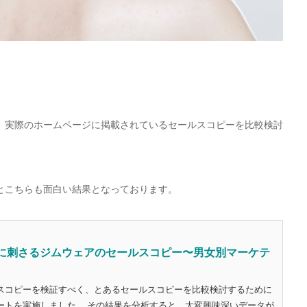
、実際のホームページに掲載されているセールスコピーを比較検討
とこちらも面白い結果となっております。
女性に刺さるジムウェアのセールスコピー〜男女別マーケテ
スコピーを検証すべく、とあるセールスコピーを比較検討するために
ートを実施しました。 その結果を分析すると、大変興味深いデータが