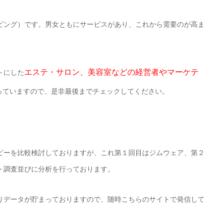
ビング）です。男女ともにサービスがあり、これから需要のが高ま
エステ・サロン、美容室などの経営者やマーケテ
トにした
っていますので、是非最後までチェックしてください。
ピーを比較検討しておりますが、これ第１回目はジムウェア、第２
ト調査並びに分析を行っております。
りデータが貯まっておりますので、随時こちらのサイトで発信して