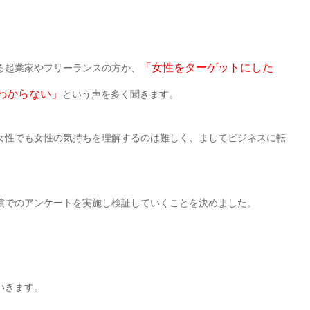
「女性をターゲットにした
る起業家やフリーランスの方か、
わからない」
という声を多く聞きます。
女性でも女性の気持ちを理解するのは難しく、ましてビジネスに転
償でのアンケートを実施し検証していくことを決めました。
いきます。