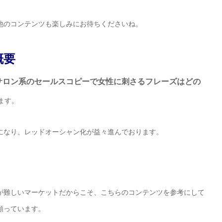
他のコンテンツも楽しみにお待ちくださいね。
概要
サロン系のセールスコピーで女性に刺さるフレーズはどの
ます。
になり、レッドオーシャン化が益々進んでおります。
が難しいマーケットだからこそ、こちらのコンテンツを参考にして
願っています。