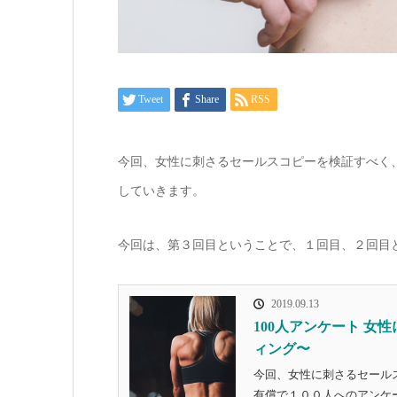
Tweet
Share
RSS
今回、女性に刺さるセールスコピーを検証すべく
していきます。
今回は、第３回目ということで、１回目、２回目
2019.09.13
100人アンケート 
ィング〜
今回、女性に刺さるセール
有償で１００人へのアンケ