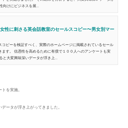
向けにビジネスを展...
施!!女性に刺さる英会話教室のセールスコピー〜男女別マー
スコピーを検証すべく、実際のホームページに掲載されているセール
きます。 信憑性を高めるために有償で１００人へのアンケートも実
ると大変興味深いデータが浮き上...
ートを実施。
いデータが浮き上がってきました。