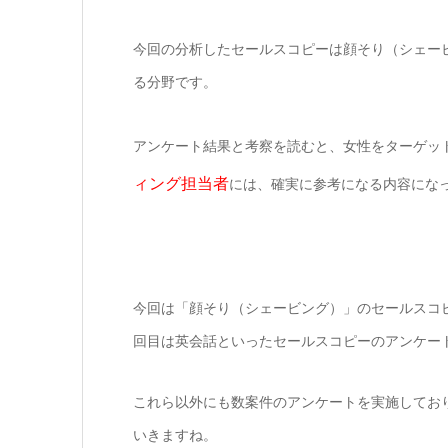
今回の分析したセールスコピーは顔そり（シェー
る分野です。
アンケート結果と考察を読むと、女性をターゲッ
ィング担当者
には、確実に参考になる内容にな
今回は「顔そり（シェービング）」のセールスコ
回目は英会話といったセールスコピーのアンケー
これら以外にも数案件のアンケートを実施してお
いきますね。