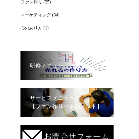
ファン作り
(25)
マーケティング
(34)
心のあり方
(1)
研修メニュー
サービスメニュー
【ファン作りマネジメント】