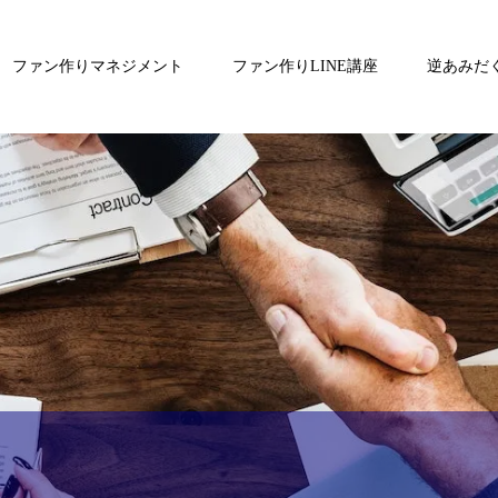
ファン作りマネジメント
ファン作りLINE講座
逆あみだ