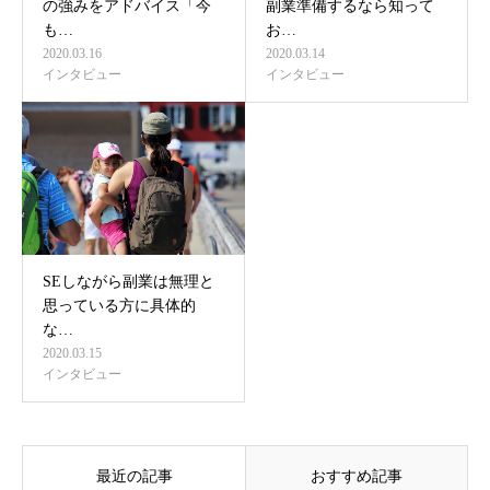
の強みをアドバイス「今
副業準備するなら知って
も…
お…
2020.03.16
2020.03.14
インタビュー
インタビュー
SEしながら副業は無理と
思っている方に具体的
な…
2020.03.15
インタビュー
最近の記事
おすすめ記事