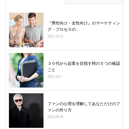
『男性向け・女性向け』のマーケティン
グ・プロセスの…
2021.10.13
３０代から起業を目指す時の５つの確認
ごと
2021.10.5
ファンの心理を理解してあなただけのフ
ァンの作り方
2021.09.28