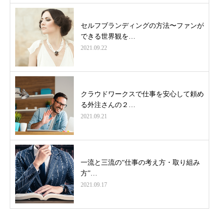
セルフブランディングの方法〜ファンが
できる世界観を…
2021.09.22
クラウドワークスで仕事を安心して頼め
る外注さんの２…
2021.09.21
一流と三流の“仕事の考え方・取り組み
方”…
2021.09.17