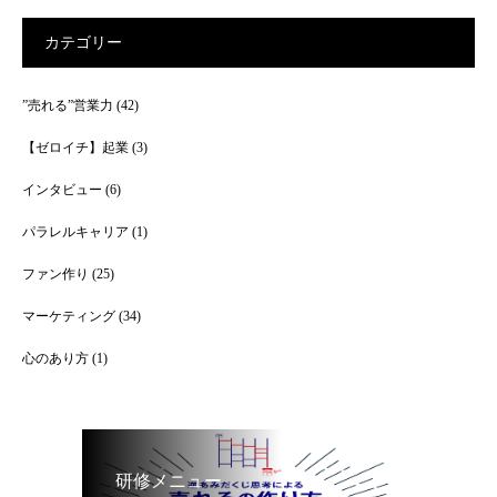
カテゴリー
”売れる”営業力
(42)
【ゼロイチ】起業
(3)
インタビュー
(6)
パラレルキャリア
(1)
ファン作り
(25)
マーケティング
(34)
心のあり方
(1)
研修メニュー