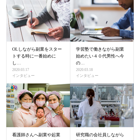
OLしながら副業をスター
学習塾で働きながら副業
トする時に一番始めに
始めたい４０代男性へ今
し…
の…
2020.03.17
2020.03.18
インタビュー
インタビュー
看護師さんへ副業や起業
研究職の会社員しながら