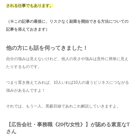
される仕事でもあります。
（※この記事の最後に、リスクなく副業を開始できる方法についての
記事を添えておきます）
他の方にも話を伺ってきました！
自分の強みは見えないけれど、他人の良さや強みは意外に簡単に見え
たりするものです。
つまり置き換えてみれば、10人いれば10人の違うビジネスにつながる
強みがあるんですよ！
それでは、もう一人、黒藪目線であれこれ解説していきますよ。
【広告会社・事務職《20代/女性》】が認める素直なT
さん