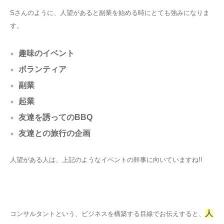
Sさんのように、人望があると副業を始める時にとても強みになりま
す。
趣味のイベント
ボランティア
副業
起業
友達を誘ってのBBQ
友達との旅行の企画
人望がある人は、上記のようなイベントの幹事に向いていますね!!
人
コンサルタントという、ビジネスを構築する目線でお伝えすると、