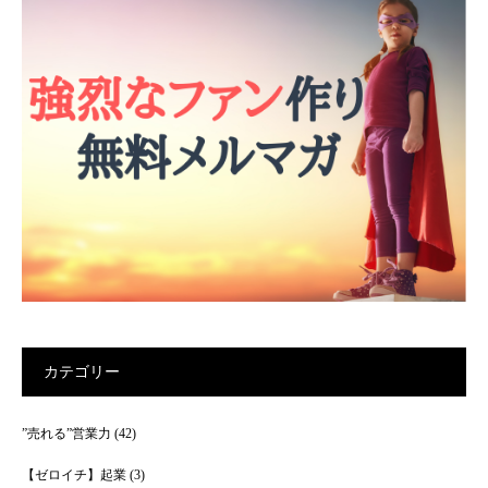
カテゴリー
”売れる”営業力
(42)
【ゼロイチ】起業
(3)