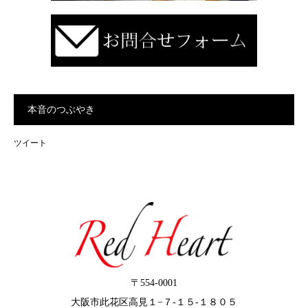
本音のつぶやき
ツイート
〒554-0001
大阪市此花区高見１−７-１５-１８０５