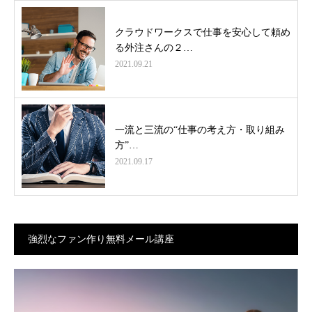
クラウドワークスで仕事を安心して頼め
る外注さんの２…
2021.09.21
一流と三流の“仕事の考え方・取り組み
方”…
2021.09.17
強烈なファン作り無料メール講座