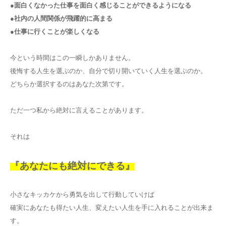
●面白くなかった仕事を面白く感じることができるようになる
●社内の人間関係が飛躍的に高まる
●仕事に行くことが楽しくなる
今という時間はこの一瞬しかありません。
後悔する人生を選ぶのか、自分で切り開いていく人生を選ぶのか。
どちらか選択するのはあなた次第です。
ただ一つ私から絶対に言えることがあります。
それは
『あなたにも絶対にできる』
小さなキッカケから勇気を出して行動していけば
確実にあなたも得たい人生、変えたい人生を手に入れることが出来ま
す。