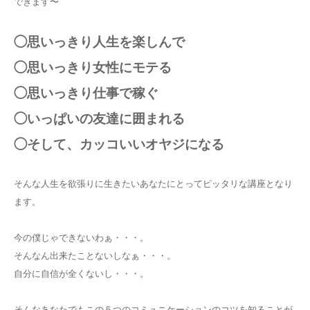
できます〜
◯思いっきり人生を楽しんで
◯思いっきり女性にモテる
◯思いっきり仕事で稼ぐ
◯いっぱいの友達に囲まれる
◯そして、カッコいいオヤジになる
そんな人生を欲張りに生きたいあなたにとってピッタリな講座となり
ます。
今の僕じゃできないわぁ・・・。
そんなん出来たことないしなぁ・・・。
自分に自信が全くないし・・・。
そんなあなたでもこの５つのコミュニケーションのコツを知ることが