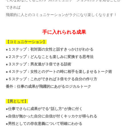
できれば
飛躍的に人とのコミュニケーションがラクになり楽しくなります！
手に入れられる成果
【コミュニケーション】
●１ステップ：初対面の女性と話すきっかけがわかる
●２ステップ：どんなことも楽しみに変換する思考法
●３ステップ：男友達が３倍できる話術
●４ステップ：女性とのデートの時に相手を楽しませるトーク術
●５ステップ：これができれば３倍モテる自分の作り方
番外：仕事の成果が飛躍的にあがるロジカルトーク
【男として】
●仕事でさらに成果がでる”話し方”が身に付く
●自信が無かった自分に自信が付くキッカケが得られる
●男性としての存在意義について明確にわかる