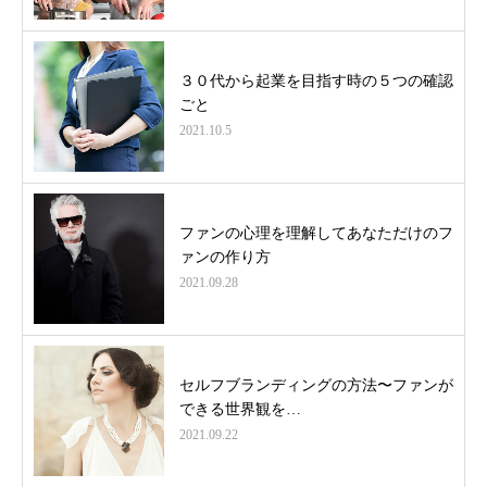
３０代から起業を目指す時の５つの確認
ごと
2021.10.5
ファンの心理を理解してあなただけのフ
ァンの作り方
2021.09.28
セルフブランディングの方法〜ファンが
できる世界観を…
2021.09.22