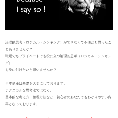
論理的思考（ロジカル・シンキング）ができなくて不便だと思ったこ
とありませんか？
職場でもプライベートでも役に立つ論理的思考（ロジカル・シンキン
グ）
を身に付けたいと思いませんか？
※本講座は基礎を大切にしております。
テクニカルな思考法ではなく、
基本的な考え方、整理方法など、初心者のあなたでもわかりやすい内
容となっております。