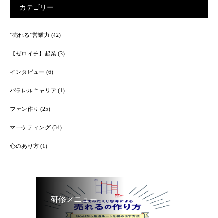
カテゴリー
”売れる”営業力
(42)
【ゼロイチ】起業
(3)
インタビュー
(6)
パラレルキャリア
(1)
ファン作り
(25)
マーケティング
(34)
心のあり方
(1)
研修メニュー