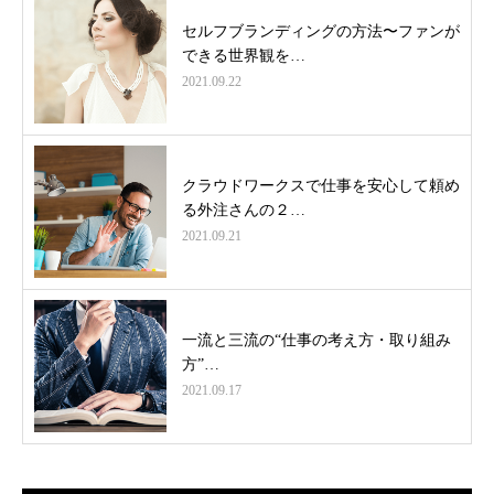
セルフブランディングの方法〜ファンが
できる世界観を…
2021.09.22
クラウドワークスで仕事を安心して頼め
る外注さんの２…
2021.09.21
一流と三流の“仕事の考え方・取り組み
方”…
2021.09.17