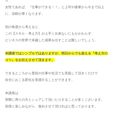
り、
女性であれば、『仕事ができる！！』と上司や後輩から今まで以上
に、信頼が厚くなります。
別の角度から考えると、
この【スキル・考え方】が上手く出来ないにもかかわらず、
ビジネスの世界で卓越した成果を出すことは難しいでしょう。
本講座ではシンプルではありますが、明日からでも使える『考え方の
コツ』をお伝えさせて頂きます。
できるところから普段の仕事や生活でも実践して頂きくだけで
自分におこる変化を実感することができます。
本講座は
実際に周りの方とシェアして頂いたりすることが多くございます。
皆様と楽しみながら、進めさせて頂ければと思っております。