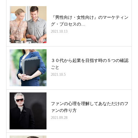
『男性向け・女性向け』のマーケティン
グ・プロセスの…
2021.10.13
３０代から起業を目指す時の５つの確認
ごと
2021.10.5
ファンの心理を理解してあなただけのフ
ァンの作り方
2021.09.28