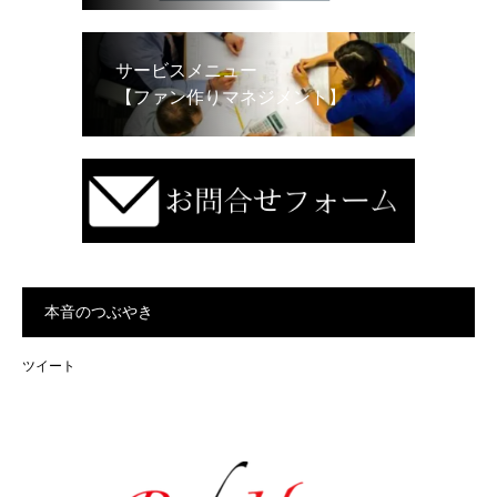
サービスメニュー
【ファン作りマネジメント】
本音のつぶやき
ツイート