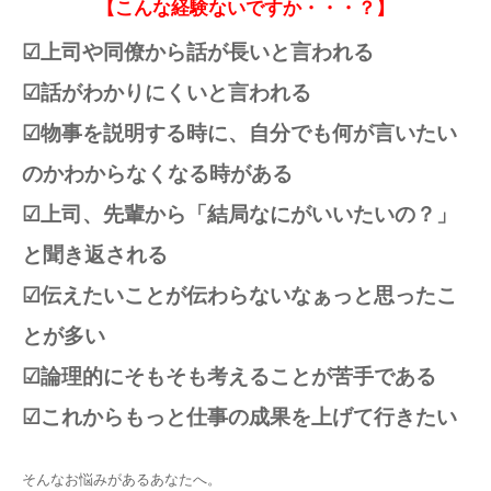
【こんな経験ないですか・・・？】
☑上司や同僚から話が長いと言われる
☑話がわかりにくいと言われる
☑物事を説明する時に、自分でも何が言いたい
のかわからなくなる時がある
☑上司、先輩から「結局なにがいいたいの？」
と聞き返される
☑伝えたいことが伝わらないなぁっと思ったこ
とが多い
☑論理的にそもそも考えることが苦手である
☑これからもっと仕事の成果を上げて行きたい
そんなお悩みがあるあなたへ。