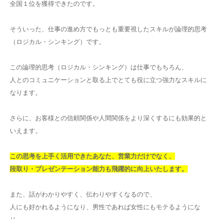
全国１位を獲得できたのです。
そういった、仕事の進め方でもっとも重要視したスキルが論理的思考
（ロジカル・シンキング）です。
この論理的思考（ロジカル・シンキング）は仕事でもちろん、
人とのコミュニケーションと取る上でとても役に立つ強力なスキルに
なります。
さらに、お客様との信頼関係や人間関係をより深くするにも効果的と
いえます。
この思考を上手く活用できたあなた、営業力だけでなく、
段取り・プレゼンテーション能力も飛躍的に向上いたします。
また、話がわかりやすく、伝わりやすくなるので、
人にも好かれるようになり、男性であれば女性にもモテるようにな