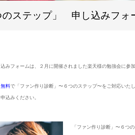
つのステップ」 申し込みフ
ム
し込みフォームは、２月に開催されました楽天様の勉強会に参
て無料
で「ファン作り診断」〜６つのステップ〜をご対応いた
お申込みください。
「ファン作り診断」〜６つの